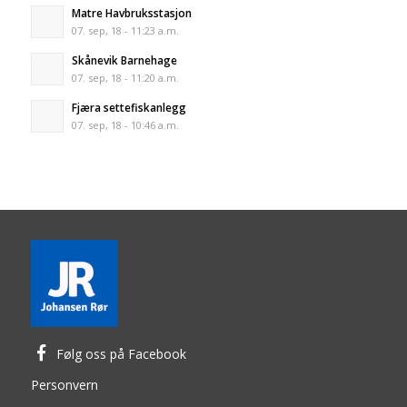
Matre Havbruksstasjon
07. sep, 18 - 11:23 a.m.
Skånevik Barnehage
07. sep, 18 - 11:20 a.m.
Fjæra settefiskanlegg
07. sep, 18 - 10:46 a.m.
Følg oss på Facebook
Personvern