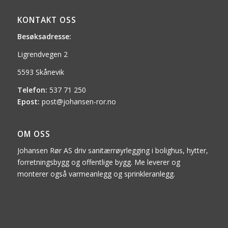
KONTAKT OSS
Besøksadresse:
Ligrendvegen 2
5593 Skånevik
Telefon:
537 71 250
Epost:
post@johansen-ror.no
OM OSS
Johansen Rør AS driv sanitærrøyrlegging i bolighus, hytter,
forretningsbygg og offentlige bygg. Me leverer og
monterer også varmeanlegg og sprinkleranlegg.